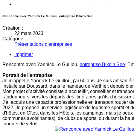
Rencontre avec Yannick Le Guillou, entreprise Bike'n See
Création :
22 mars 2023
Catégorie :
Présentations d'entreprises
Imprimer
Rencontre avec Yannick Le Guillou,
entreprise Bike'n See
. En
Portrait de l’entreprise
Je m'appelle Yannick Le Guillou, j'ai 60 ans. Je suis artisan 
installé sur Doussard, dans le hameau de Verthier, depuis bien
Mon projet d’activité consiste à accueillir, conseiller et tran
randonneurs, vers les départs des itinéraires qu'ils choisissent
J'ai acquis une capacité professionnelle en transport routier
2022. Je propose un service logistique de tourisme sportif et
d'hôtes, en Gîtes, dans les Hôtels, les campings, mais je peu
communes avoisinantes), de clubs de sports, ou durant la haute 
loueurs de vélos.