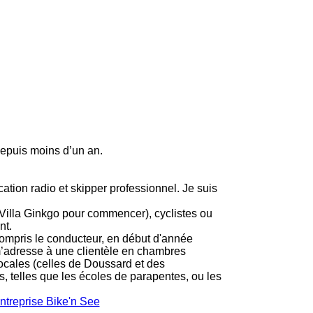
 depuis moins d’un an.
ation radio et skipper professionnel. Je suis
s, Villa Ginkgo pour commencer), cyclistes ou
nt.
compris le conducteur, en début d'année
 m’adresse à une clientèle en chambres
locales (celles de Doussard et des
s, telles que les écoles de parapentes, ou les