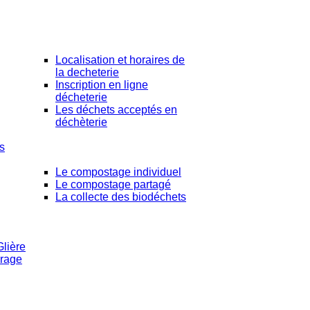
Localisation et horaires de
la decheterie
Inscription en ligne
décheterie
Les déchets acceptés en
déchèterie
es
Le compostage individuel
Le compostage partagé
La collecte des biodéchets
Glière
rrage