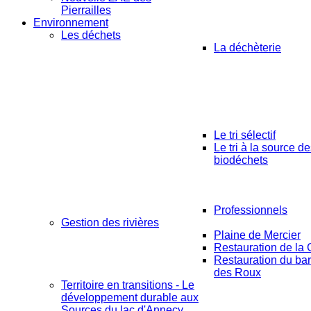
Pierrailles
Environnement
Les déchets
La déchèterie
Le tri sélectif
Le tri à la source d
biodéchets
Professionnels
Gestion des rivières
Plaine de Mercier
Restauration de la 
Restauration du ba
des Roux
Territoire en transitions - Le
développement durable aux
Sources du lac d'Annecy