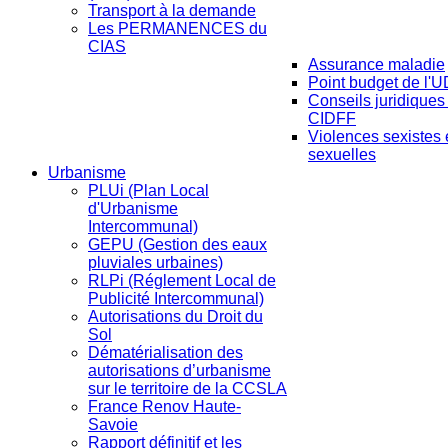
Transport à la demande
Les PERMANENCES du
CIAS
Assurance maladie
Point budget de l'
Conseils juridiques
CIDFF
Violences sexistes 
sexuelles
Urbanisme
PLUi (Plan Local
d'Urbanisme
Intercommunal)
GEPU (Gestion des eaux
pluviales urbaines)
RLPi (Réglement Local de
Publicité Intercommunal)
Autorisations du Droit du
Sol
Dématérialisation des
autorisations d’urbanisme
sur le territoire de la CCSLA
France Renov Haute-
Savoie
Rapport définitif et les