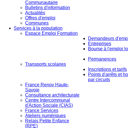
Communautaire
Bulletins d'information
Actualités
Offres d'emploi
Communes
Services à la population
Espace Emploi Formation
Demandeurs d'empl
Entreprises
Bourse à l'emploi lo
Permanences
Transports scolaires
Inscriptions et tarifs
Points d'arrêts et ho
par circuits
France Renov Haute-
Savoie
Consultance architecturale
Centre Intercommunal
d'Action Sociale (CIAS)
France Services
Ateliers numériques
Relais Petite Enfance
(RPE)