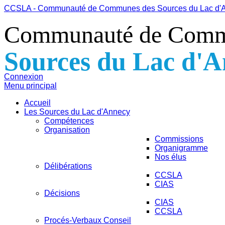
CCSLA - Communauté de Communes des Sources du Lac d'
Communauté de Com
Sources du Lac d'
Connexion
Menu principal
Accueil
Les Sources du Lac d'Annecy
Compétences
Organisation
Commissions
Organigramme
Nos élus
Délibérations
CCSLA
CIAS
Décisions
CIAS
CCSLA
Procés-Verbaux Conseil