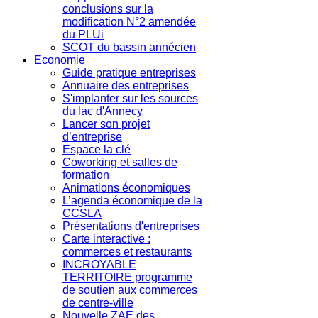
conclusions sur la
modification N°2 amendée
du PLUi
SCOT du bassin annécien
Economie
Guide pratique entreprises
Annuaire des entreprises
S'implanter sur les sources
du lac d'Annecy
Lancer son projet
d’entreprise
Espace la clé
Coworking et salles de
formation
Animations économiques
L’agenda économique de la
CCSLA
Présentations d'entreprises
Carte interactive :
commerces et restaurants
INCROYABLE
TERRITOIRE programme
de soutien aux commerces
de centre-ville
Nouvelle ZAE des