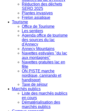
Réduction des déchets
SERD 2025
Plantes invasives
Frelon asiatique
Tourisme
Office de Tourisme
Les sentiers
Agenda office de tourisme
des sources du lac
d'Annecy
Annecy Mountains
Navettes estivales "du lac
aux montagnes"
Navettes gratuites lac en
fête
ON PISTE marche
nordique, canirando et
handisport
Taxe de séjour
Marchés publics
Liste des marchés publics
en cours
Dématérialisation des
marchés publics