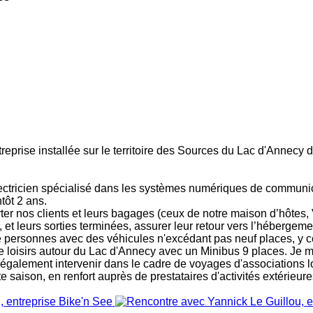
treprise installée sur le territoire des Sources du Lac d'Annecy
électricien spécialisé dans les systèmes numériques de communic
tôt 2 ans.
sporter nos clients et leurs bagages (ceux de notre maison d’hôte
, et leurs sorties terminées, assurer leur retour vers l’hébergeme
 de personnes avec des véhicules n'excédant pas neuf places, y 
 de loisirs autour du Lac d'Annecy avec un Minibus 9 places. Je
x également intervenir dans le cadre de voyages d'associations 
saison, en renfort auprès de prestataires d'activités extérieure