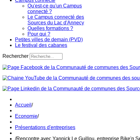
Campus connecté
Qu'est-ce qu'un Campus
connecté ?
Le Campus connecté des
Sources du Lac d'Annecy
Quelles formations ?
Pour qui ?
Petites villes de demain (PVD)
Le festival des cabanes
Rechercher
Accueil
/
Economie
/
Présentations d'entreprises
/
Rencontre avec Yannick Le Guillou, entreprise Bike'n S