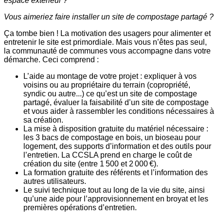
espace extérieur ?
Vous aimeriez faire installer un site de compostage partagé ?
Ça tombe bien ! La motivation des usagers pour alimenter et
entretenir le site est primordiale. Mais vous n’êtes pas seul,
la communauté de communes vous accompagne dans votre
démarche. Ceci comprend :
L’aide au montage de votre projet : expliquer à vos
voisins ou au propriétaire du terrain (copropriété,
syndic ou autre...) ce qu’est un site de compostage
partagé, évaluer la faisabilité d’un site de compostage
et vous aider à rassembler les conditions nécessaires à
sa création.
La mise à disposition gratuite du matériel nécessaire :
les 3 bacs de compostage en bois, un bioseau pour
logement, des supports d’information et des outils pour
l’entretien. La CCSLA prend en charge le coût de
création du site (entre 1 500 et 2 000 €).
La formation gratuite des référents et l’information des
autres utilisateurs.
Le suivi technique tout au long de la vie du site, ainsi
qu’une aide pour l’approvisionnement en broyat et les
premières opérations d’entretien.