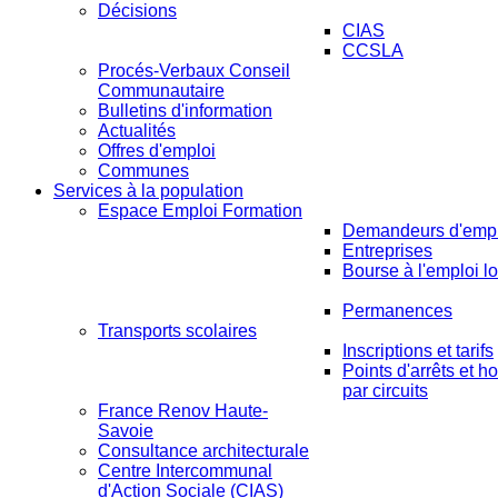
Décisions
CIAS
CCSLA
Procés-Verbaux Conseil
Communautaire
Bulletins d'information
Actualités
Offres d'emploi
Communes
Services à la population
Espace Emploi Formation
Demandeurs d'empl
Entreprises
Bourse à l'emploi lo
Permanences
Transports scolaires
Inscriptions et tarifs
Points d'arrêts et ho
par circuits
France Renov Haute-
Savoie
Consultance architecturale
Centre Intercommunal
d'Action Sociale (CIAS)