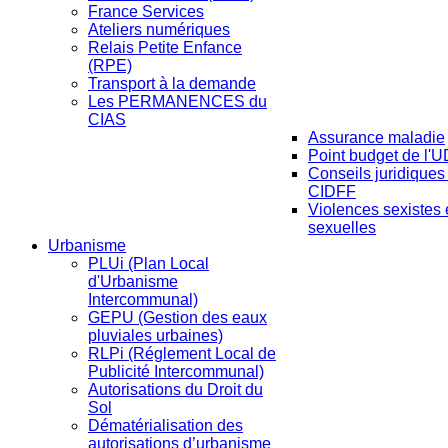
France Services
Ateliers numériques
Relais Petite Enfance
(RPE)
Transport à la demande
Les PERMANENCES du
CIAS
Assurance maladie
Point budget de l'
Conseils juridiques
CIDFF
Violences sexistes 
sexuelles
Urbanisme
PLUi (Plan Local
d'Urbanisme
Intercommunal)
GEPU (Gestion des eaux
pluviales urbaines)
RLPi (Réglement Local de
Publicité Intercommunal)
Autorisations du Droit du
Sol
Dématérialisation des
autorisations d’urbanisme