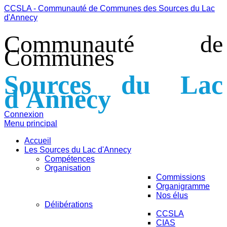
CCSLA - Communauté de Communes des Sources du Lac
d'Annecy
Communauté de
Communes
Sources du Lac
d'Annecy
Connexion
Menu principal
Accueil
Les Sources du Lac d'Annecy
Compétences
Organisation
Commissions
Organigramme
Nos élus
Délibérations
CCSLA
CIAS