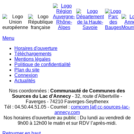
Menu
Horaires d'ouverture
Téléchargements
Mentions légales
Politique de confidentialité
Plan du site
Connexion
Actualités
Nos coordonnées :
Communauté de Communes des
Sources du Lac d'Annecy
- 32, route d'Albertville -
Faverges - 74210 Faverges-Seythenex
Tél : 04.50.44.51.05 -
Courriel :
comcom [at] cc-sources-lac-
annecy.com
Nos horaires d'ouverture au public : Du lundi au vendredi de
9h00 à 12h00 le matin et sur RDV l’après-midi.
Retourner en haut