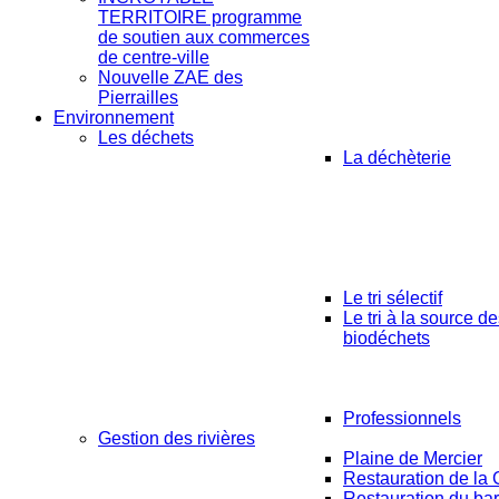
TERRITOIRE programme
de soutien aux commerces
de centre-ville
Nouvelle ZAE des
Pierrailles
Environnement
Les déchets
La déchèterie
Le tri sélectif
Le tri à la source d
biodéchets
Professionnels
Gestion des rivières
Plaine de Mercier
Restauration de la 
Restauration du ba