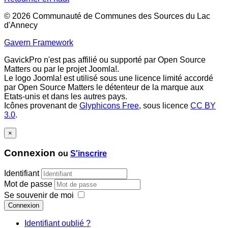
© 2026 Communauté de Communes des Sources du Lac
d'Annecy
Gavern Framework
GavickPro n'est pas affilié ou supporté par Open Source
Matters ou par le projet Joomla!.
Le logo Joomla! est utilisé sous une licence limité accordé
par Open Source Matters le détenteur de la marque aux
Etats-unis et dans les autres pays.
Icônes provenant de
Glyphicons Free
, sous licence
CC BY
3.0
.
×
Connexion
ou
S'inscrire
Identifiant
Mot de passe
Se souvenir de moi
Connexion
Identifiant oublié ?