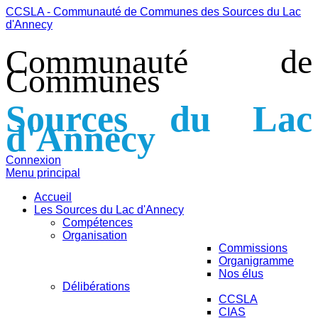
CCSLA - Communauté de Communes des Sources du Lac
d'Annecy
Communauté de
Communes
Sources du Lac
d'Annecy
Connexion
Menu principal
Accueil
Les Sources du Lac d'Annecy
Compétences
Organisation
Commissions
Organigramme
Nos élus
Délibérations
CCSLA
CIAS