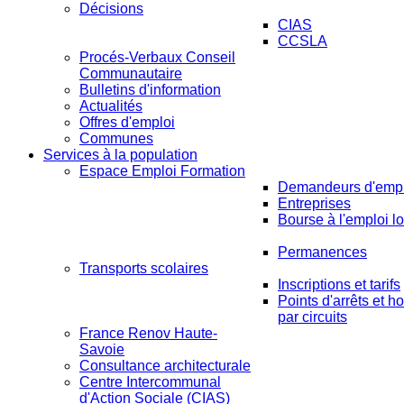
Décisions
CIAS
CCSLA
Procés-Verbaux Conseil
Communautaire
Bulletins d'information
Actualités
Offres d'emploi
Communes
Services à la population
Espace Emploi Formation
Demandeurs d'empl
Entreprises
Bourse à l'emploi lo
Permanences
Transports scolaires
Inscriptions et tarifs
Points d'arrêts et ho
par circuits
France Renov Haute-
Savoie
Consultance architecturale
Centre Intercommunal
d'Action Sociale (CIAS)