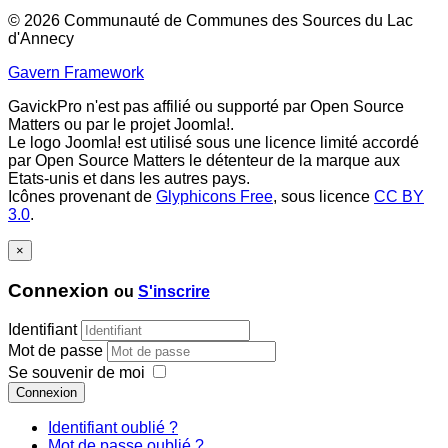
© 2026 Communauté de Communes des Sources du Lac
d'Annecy
Gavern Framework
GavickPro n'est pas affilié ou supporté par Open Source
Matters ou par le projet Joomla!.
Le logo Joomla! est utilisé sous une licence limité accordé
par Open Source Matters le détenteur de la marque aux
Etats-unis et dans les autres pays.
Icônes provenant de
Glyphicons Free
, sous licence
CC BY
3.0
.
×
Connexion
ou
S'inscrire
Identifiant
Mot de passe
Se souvenir de moi
Connexion
Identifiant oublié ?
Mot de passe oublié ?