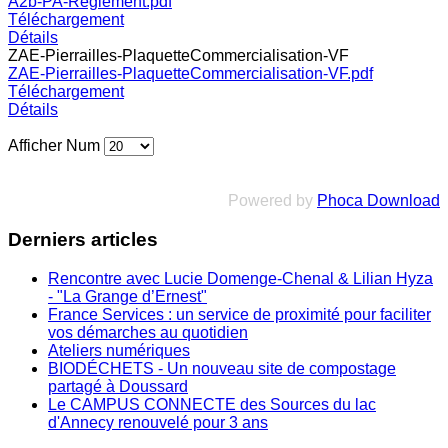
A2b-PA-Réglement.pdf
Téléchargement
Détails
ZAE-Pierrailles-PlaquetteCommercialisation-VF
ZAE-Pierrailles-PlaquetteCommercialisation-VF.pdf
Téléchargement
Détails
Afficher Num
Powered by
Phoca Download
Derniers articles
Rencontre avec Lucie Domenge-Chenal & Lilian Hyza
- "La Grange d’Ernest"
France Services : un service de proximité pour faciliter
vos démarches au quotidien
Ateliers numériques
BIODÉCHETS - Un nouveau site de compostage
partagé à Doussard
Le CAMPUS CONNECTE des Sources du lac
d'Annecy renouvelé pour 3 ans