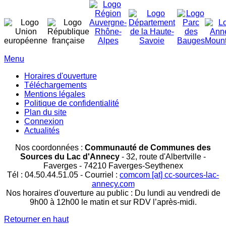
Menu
Horaires d'ouverture
Téléchargements
Mentions légales
Politique de confidentialité
Plan du site
Connexion
Actualités
Nos coordonnées :
Communauté de Communes des
Sources du Lac d'Annecy
- 32, route d'Albertville -
Faverges - 74210 Faverges-Seythenex
Tél : 04.50.44.51.05 -
Courriel :
comcom [at] cc-sources-lac-
annecy.com
Nos horaires d'ouverture au public : Du lundi au vendredi de
9h00 à 12h00 le matin et sur RDV l’après-midi.
Retourner en haut