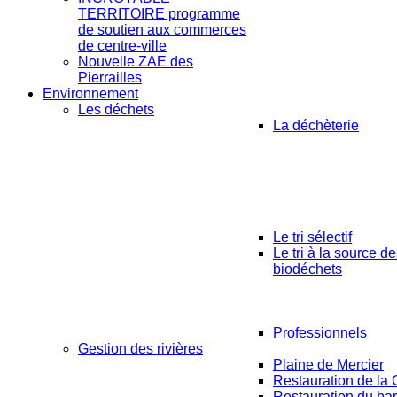
TERRITOIRE programme
de soutien aux commerces
de centre-ville
Nouvelle ZAE des
Pierrailles
Environnement
Les déchets
La déchèterie
Le tri sélectif
Le tri à la source d
biodéchets
Professionnels
Gestion des rivières
Plaine de Mercier
Restauration de la 
Restauration du ba