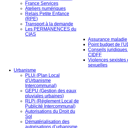
France Services
Ateliers numériques
Relais Petite Enfance
(RPE)
Transport à la demande
Les PERMANENCES du
CIAS
Assurance maladie
Point budget de l'
Conseils juridiques
CIDFF
Violences sexistes 
sexuelles
Urbanisme
PLUi (Plan Local
d'Urbanisme
Intercommunal)
GEPU (Gestion des eaux
pluviales urbaines)
RLPi (Réglement Local de
Publicité Intercommunal)
Autorisations du Droit du
Sol
Dématérialisation des
autorisations d’urbanisme